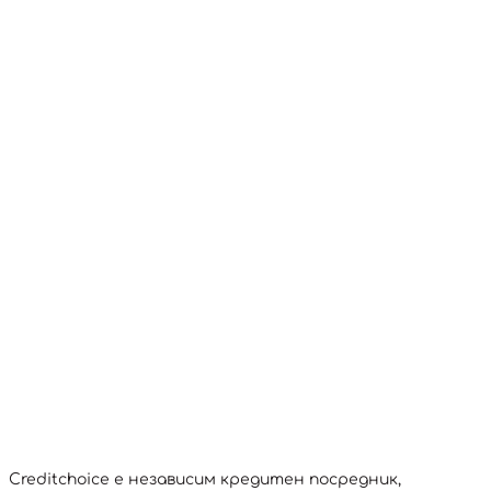
Creditchoice е независим кредитен посредник,