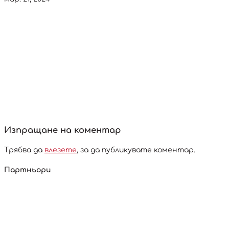
Изпращане на коментар
Трябва да
влезете
, за да публикувате коментар.
Партньори