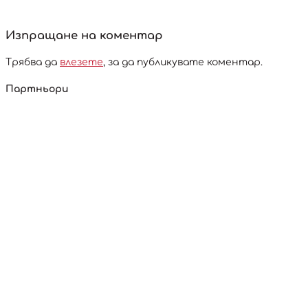
Изпращане на коментар
Трябва да
влезете
, за да публикувате коментар.
Партньори