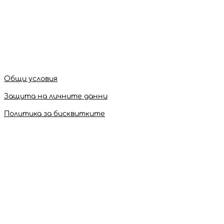
Общи условия
Защита на личните данни
Политика за бисквитките